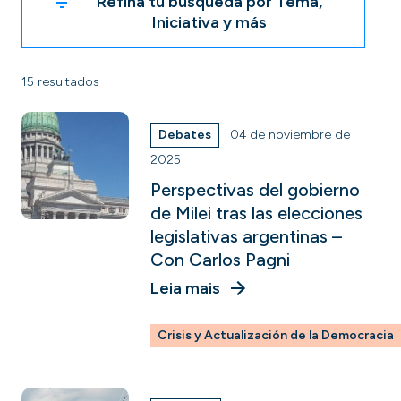
Refina tu búsqueda por Tema,
Iniciativa y más
15 resultados
Debates
04 de noviembre de
2025
Perspectivas del gobierno
de Milei tras las elecciones
legislativas argentinas –
Con Carlos Pagni
Leia mais
Crisis y Actualización de la Democracia