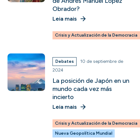
de Andrés Manuel López
Obrador?
Leia mais
Crisis y Actualización de la Democracia
Debates
10 de septiembre de
2024
La posición de Japón en un
mundo cada vez más
incierto
Leia mais
Crisis y Actualización de la Democracia
Nueva Geopolítica Mundial