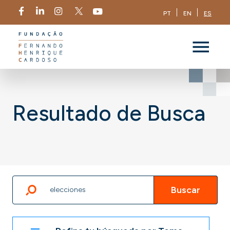
PT
EN
ES
Resultado de Busca
Buscar