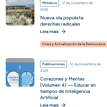
Minidocs
17 de noviembre de
2025
Nueva ola populista:
derechas radicales
Leia mais
Crisis y Actualización de la Democracia
Publicaciones
12 de noviembre de
2025
Corazones y Mentes
(Volumen 4) — Educar en
tiempos de Inteligencia
Artificial
Leia mais