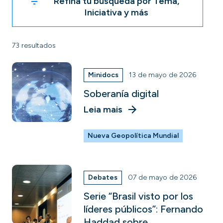
Refina tu búsqueda por Tema,
Iniciativa y más
73 resultados
Minidocs
13 de mayo de 2026
Soberanía digital
Leia mais
Nueva Geopolítica Mundial
Debates
07 de mayo de 2026
Serie “Brasil visto por los
líderes públicos”: Fernando
Haddad sobre