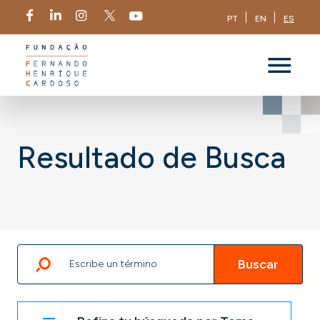
PT
EN
ES
Resultado de Busca
Buscar