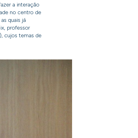
fazer a interação
ade no centro de
s quais já
x, professor
), cujos temas de