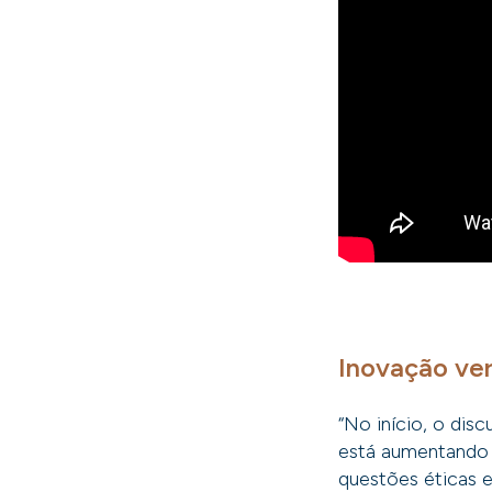
Inovação ver
“No início, o disc
está aumentando 
questões éticas e