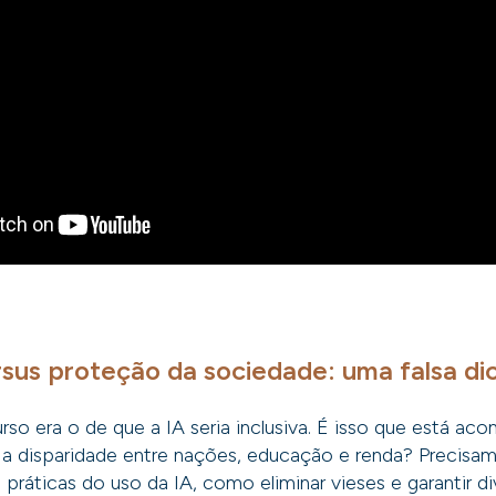
sus proteção da sociedade: uma falsa di
urso era o de que a IA seria inclusiva. É isso que está ac
a disparidade entre nações, educação e renda? Precisa
 práticas do uso da IA, como eliminar vieses e garantir d