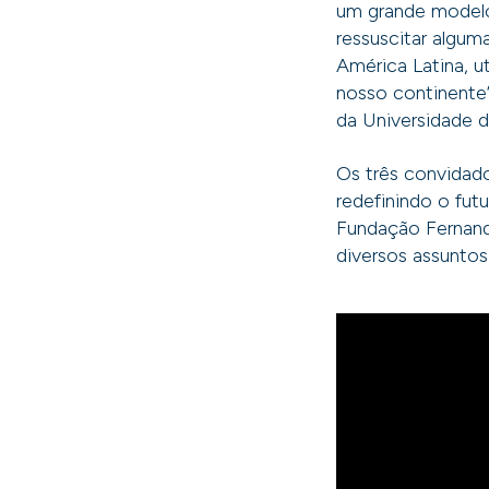
um grande modelo 
ressuscitar algum
América Latina, u
nosso continente”
da Universidade d
Os três convidado
redefinindo o fut
Fundação Fernand
diversos assuntos