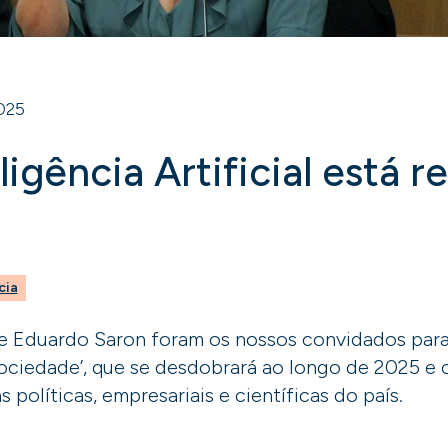
2025
igência Artificial está r
cia
 e Eduardo Saron foram os nossos convidados para 
ociedade’, que se desdobrará ao longo de 2025 e 
 políticas, empresariais e científicas do país.