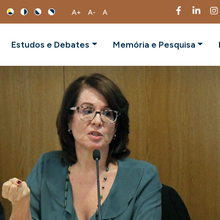
A+
A-
A
Estudos e Debates
Memória e Pesquisa