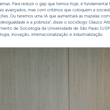
lemas. Para reduzir o gap que temos hoje, é fundamental 
is avançados, mas com critérios que coloquem a socied
ões. Ou teremos uma IA que aumentará as mazelas com a
esigualdade e a pobreza”, disse o sociólogo Glauco Arbi
amento de Sociologia da Universidade de São Paulo (USP
ogia, inovação, internacionalização e industrialização.