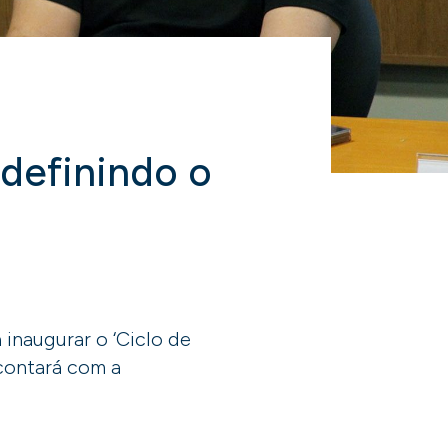
edefinindo o
inaugurar o ‘Ciclo de
contará com a