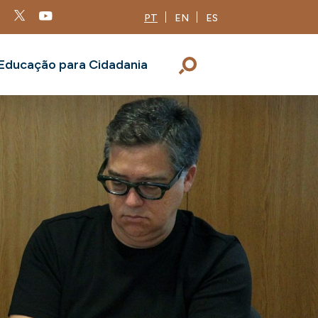
PT
EN
ES
Educação para Cidadania