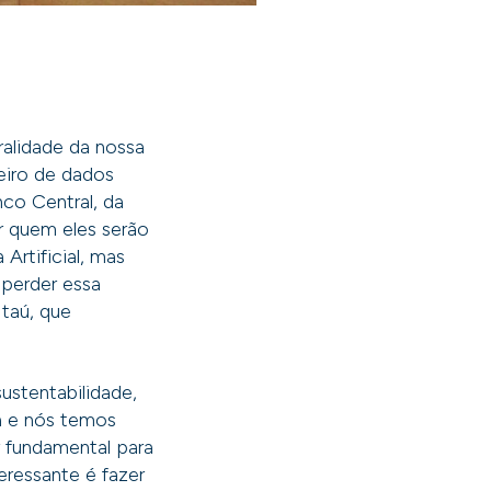
ralidade da nossa
eiro de dados
co Central, da
r quem eles serão
Artificial, mas
 perder essa
Itaú, que
ustentabilidade,
a e nós temos
r fundamental para
teressante é fazer