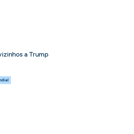
 vizinhos a Trump
dial