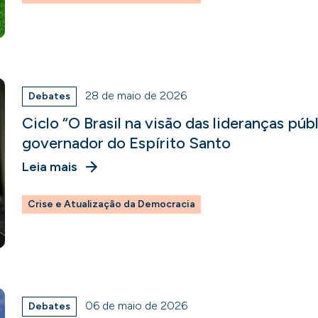
28 de maio de 2026
Debates
Ciclo “O Brasil na visão das lideranças púb
governador do Espírito Santo
Leia mais
Crise e Atualização da Democracia
06 de maio de 2026
Debates