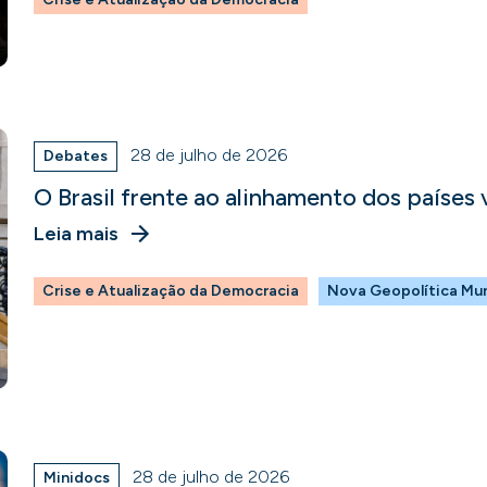
28 de julho de 2026
Debates
O Brasil frente ao alinhamento dos países
Leia mais
Crise e Atualização da Democracia
Nova Geopolítica Mun
28 de julho de 2026
Minidocs