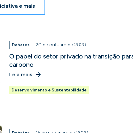
iciativa e mais
20 de outubro de 2020
Debates
O papel do setor privado na transição pa
carbono
Leia mais
Desenvolvimento e Sustentabilidade
15 de setembro de 2020
Debates