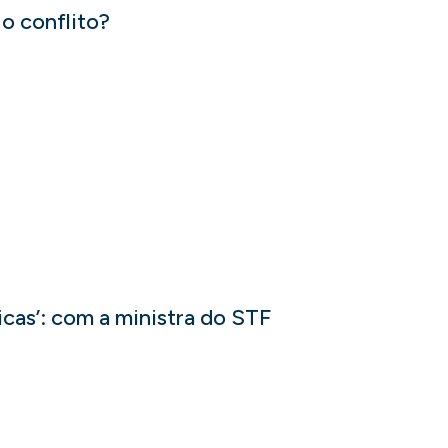
 o conflito?
licas’: com a ministra do STF