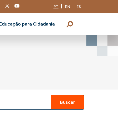
PT
EN
ES
Educação para Cidadania
Buscar