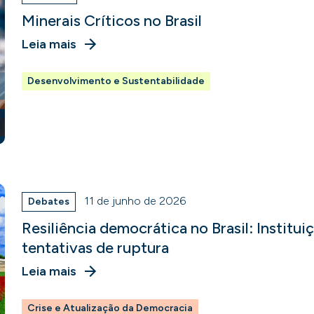
Minerais Críticos no Brasil
Leia mais
Desenvolvimento e Sustentabilidade
11 de junho de 2026
Debates
Resiliência democrática no Brasil: Institui
tentativas de ruptura
Leia mais
Crise e Atualização da Democracia