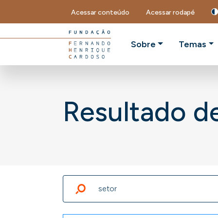
Acessar conteúdo
Acessar rodapé
Sobre
Temas
Resultado d