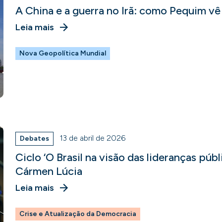
A China e a guerra no Irã: como Pequim vê
Leia mais
Nova Geopolítica Mundial
13 de abril de 2026
Debates
Ciclo ‘O Brasil na visão das lideranças púb
Cármen Lúcia
Leia mais
Crise e Atualização da Democracia