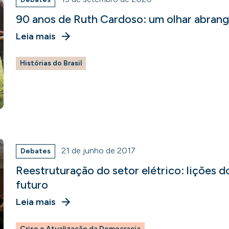
90 anos de Ruth Cardoso: um olhar abrang
Leia mais
Histórias do Brasil
21 de junho de 2017
Debates
Reestruturação do setor elétrico: lições 
futuro
Leia mais
Crise e Atualização da Democracia