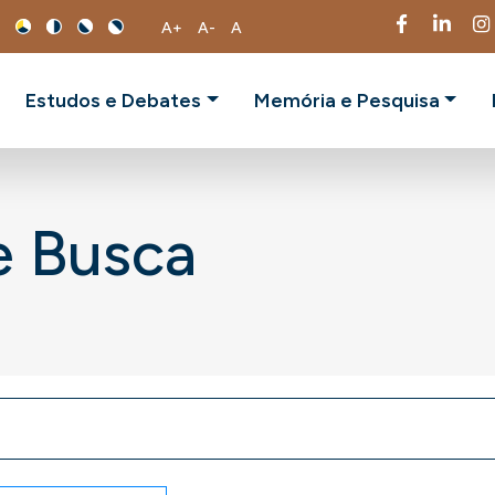
A+
A-
A
Estudos e Debates
Memória e Pesquisa
e Busca