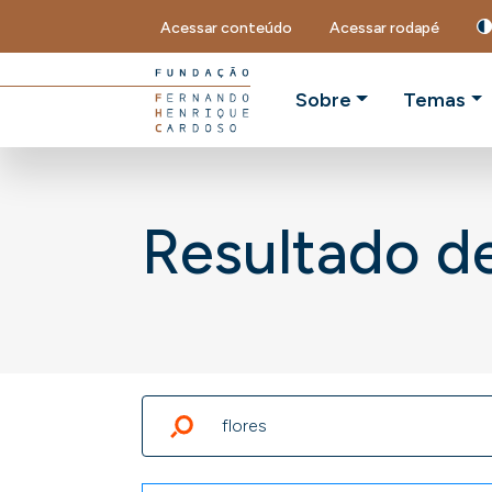
Acessar conteúdo
Acessar rodapé
Sobre
Temas
Resultado d