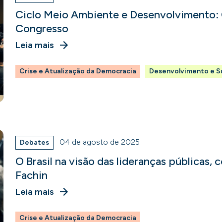
Ciclo Meio Ambiente e Desenvolvimento:
Congresso
Leia mais
Crise e Atualização da Democracia
Desenvolvimento e S
04 de agosto de 2025
Debates
O Brasil na visão das lideranças públicas,
Fachin
Leia mais
Crise e Atualização da Democracia