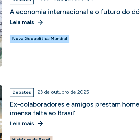
A economia internacional e o futuro do dó
Leia mais
Nova Geopolítica Mundial
23 de outubro de 2025
Debates
Ex-colaboradores e amigos prestam home
imensa falta ao Brasil’
Leia mais
Histórias do Brasil