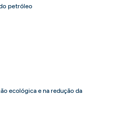
 do petróleo
ção ecológica e na redução da