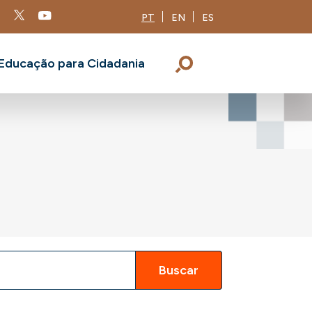
PT
EN
ES
Educação para Cidadania
Buscar