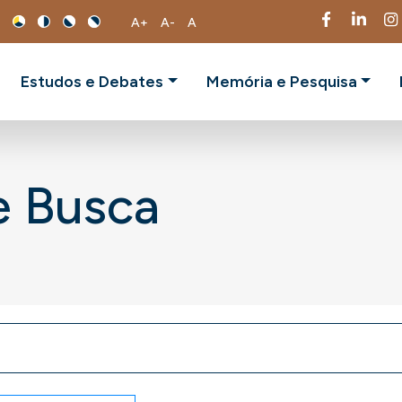
A+
A-
A
Estudos e Debates
Memória e Pesquisa
e Busca