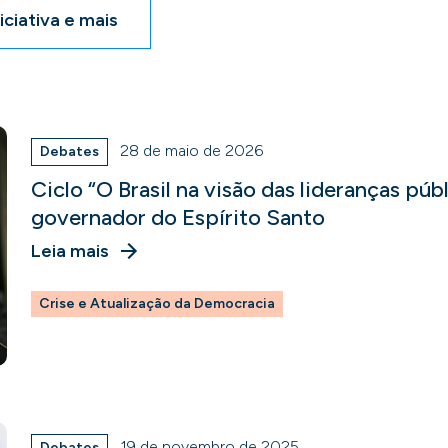
iciativa e mais
28 de maio de 2026
Debates
Ciclo “O Brasil na visão das lideranças púb
governador do Espírito Santo
Leia mais
Crise e Atualização da Democracia
19 de novembro de 2025
Debates