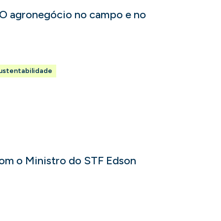
 O agronegócio no campo e no
ustentabilidade
 com o Ministro do STF Edson