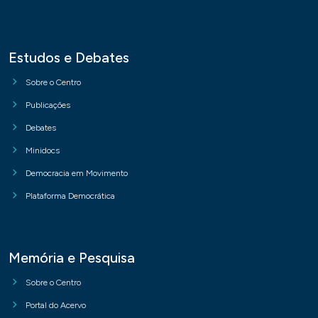
Estudos e Debates
Sobre o Centro
Publicações
Debates
Minidocs
Democracia em Movimento
Plataforma Democrática
Memória e Pesquisa
Sobre o Centro
Portal do Acervo