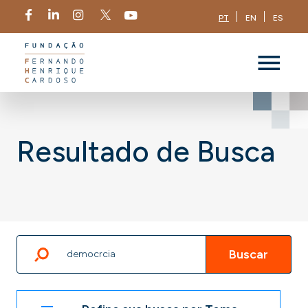
PT
EN
ES
Resultado de Busca
Buscar