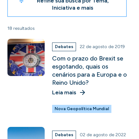
Refine sua busca por Tema,
Iniciativa e mais
18 resultados
Debates
22 de agosto de 2019
Com o prazo do Brexit se
esgotando, quais os
cenários para a Europa e o
Reino Unido?
Leia mais
Nova Geopolítica Mundial
Debates
02 de agosto de 2022