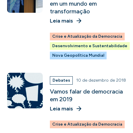
em um mundo em
transformação
Leia mais
Crise e Atualização da Democracia
Desenvolvimento e Sustentabilidade
Nova Geopolítica Mundial
Debates
10 de dezembro de 2018
Vamos falar de democracia
em 2019
Leia mais
Crise e Atualização da Democracia