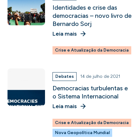
Identidades e crise das
democracias – novo livro de
Bernardo Sorj
Leia mais
Crise e Atualização da Democracia
Debates
14 de julho de 2021
Democracias turbulentas e
o Sistema Internacional
Leia mais
Crise e Atualização da Democracia
Nova Geopolítica Mundial