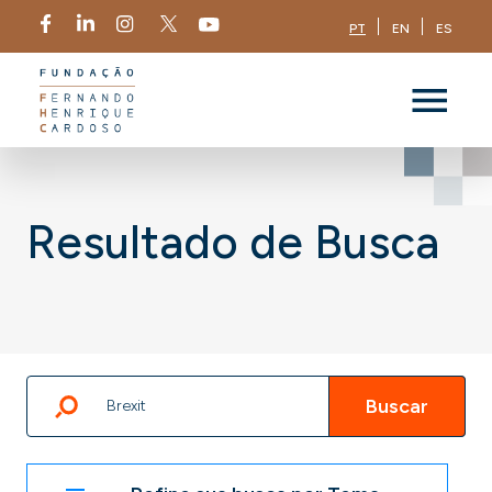
PT
EN
ES
Resultado de Busca
Buscar